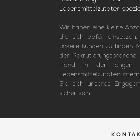
Lebensmittelzutaten spezial
Wir haben eine kleine Anza
die sich dafür einsetzen
unsere Kunden zu finden. M
der Rekrutierungsbranche 
Hand in der engen Z
Lebensmittelzutatenunter
Sie sich unseres Engagem
sicher sein.
KONTAK