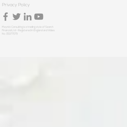
Privacy Policy
Meyrick Consulting is a trading style of Search
Financial Ltd - Registered in England and Wales
No. 05377079