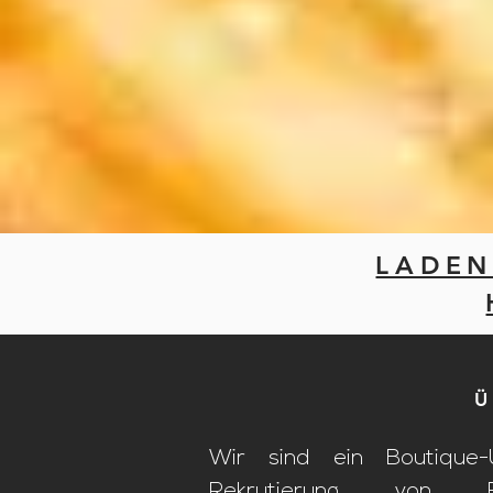
LADEN
Ü
Wir sind ein Boutique
Rekrutierung von F