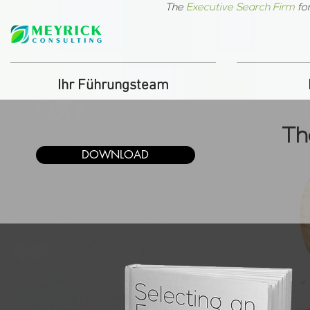
The
Executive Search Firm
fo
Ihr Führungsteam
Th
DOWNLOAD