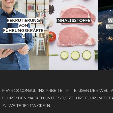
REKRUTIERUNG
INHALTSSTOFFE
W
VON
IN
FÜHRUNGSKRÄFTE
N
MEYRICK CONSULTING ARBEITET MIT EINIGEN DER WELT
FÜHRENDEN MARKEN UNTERSTÜTZT, IHRE FÜHRUNGSTE
ZU WEITERENTWICKELN.