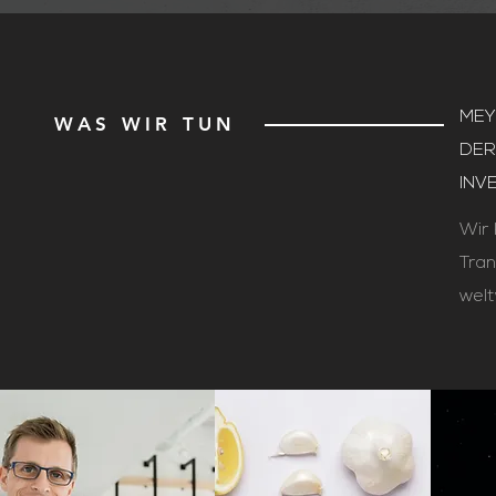
MEY
WAS WIR TUN
DER
INV
Wir 
Tran
welt