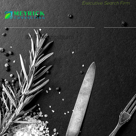
The
Executive Search Firm
fo
Ihr Führungsteam