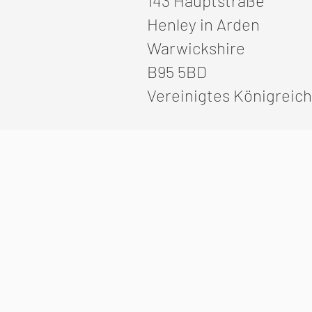
143 Hauptstraße
Henley in Arden
Warwickshire
B95 5BD
Vereinigtes Königreich