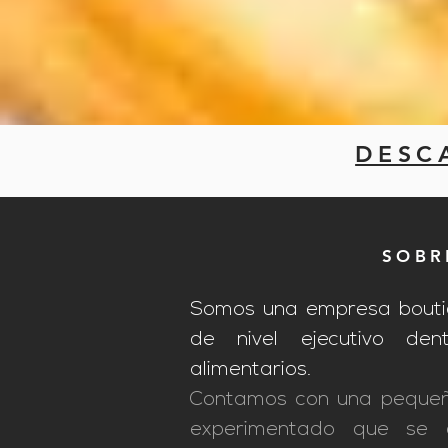
DESC
SOBR
Somos una empresa boutiq
de nivel ejecutivo den
alimentarios.
Contamos con una pequeñ
experimentado que se 