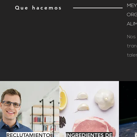
MEY
Que hacemos
ORG
ALI
Nos 
tran
tale
RECLUTAMIENTO
INGREDIENTES DE