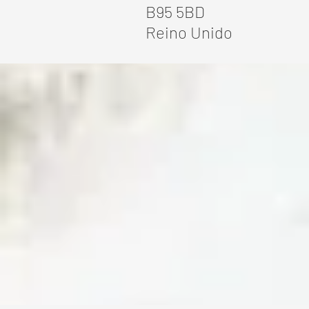
B95 5BD
Reino Unido