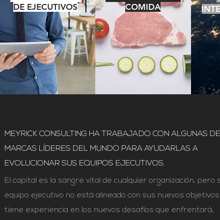
DE EJECUTIVOS
COMIDA
INT
MEYRICK CONSULTING HA TRABAJADO CON ALGUNAS DE
MARCAS LÍDERES DEL MUNDO PARA AYUDARLAS A
EVOLUCIONAR SUS EQUIPOS EJECUTIVOS.
El capital es la sangre vital de cualquier organización, pero s
equipo ejecutivo no está alineado con sus nuevos objetivos
tiene experiencia en los nuevos desafíos que enfrentará,