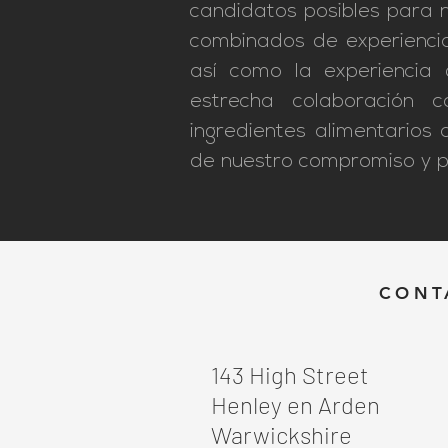
candidatos posibles para n
combinados de experiencia 
así como la experiencia
estrecha colaboración 
ingredientes alimentarios 
de nuestro compromiso y p
CONT
143 High Street
Henley en Arden
Warwickshire