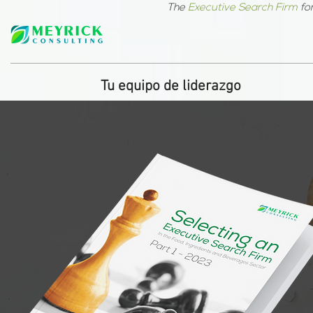
The
Executive Search Firm
fo
Tu equipo de liderazgo